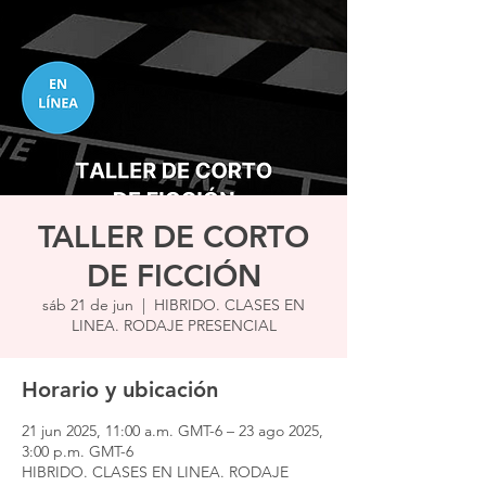
TALLER DE CORTO
DE FICCIÓN
sáb 21 de jun
  |  
HIBRIDO. CLASES EN
LINEA. RODAJE PRESENCIAL
Horario y ubicación
21 jun 2025, 11:00 a.m. GMT-6 – 23 ago 2025,
3:00 p.m. GMT-6
HIBRIDO. CLASES EN LINEA. RODAJE