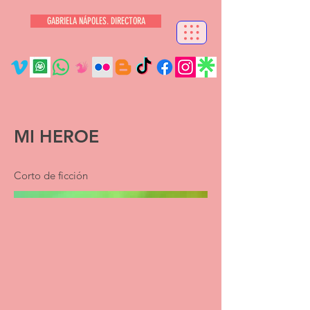
GABRIELA NÁPOLES. DIRECTORA
MI HEROE
Corto de ficción